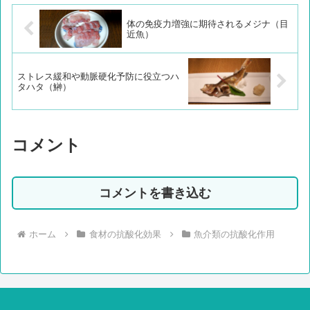
体の免疫力増強に期待されるメジナ（目
近魚）
ストレス緩和や動脈硬化予防に役立つハ
タハタ（鰰）
コメント
コメントを書き込む
ホーム
食材の抗酸化効果
魚介類の抗酸化作用