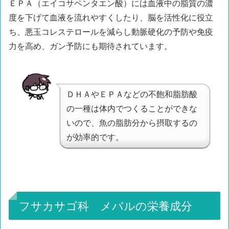
ＥＰＡ（エイコサペンタエン酸）には血液中の脂質の濃
度を下げて血液を流れやすくしたり、脳を活性化に役立
ち、悪玉コレステロールを減らし動脈硬化の予防や免疫
力を高め、ガン予防にも期待されています。
ＤＨＡやＥＰＡなどの不飽和脂肪酸
の一種は体内でつくることができな
いので、魚の脂肪分から摂取するの
が効率的です。
フサカサゴ科 メバルの栄養成分