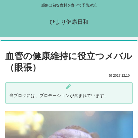
腫瘍は旬な食材を食べて予防対策
ひより健康日和
血管の健康維持に役立つメバル
（眼張）
2017.12.10
当ブログには、プロモーションが含まれています。