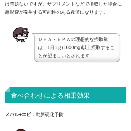
は問題ないですが、サプリメントなどで摂取した場合に
悪影響が発生する可能性のある数値になります。
ＤＨＡ・ＥＰＡの理想的な摂取量
は、1日1ｇ(1000mg)以上摂取するこ
とが望ましいとされます。
食べ合わせによる相乗効果
メバル+エビ
：動脈硬化予防