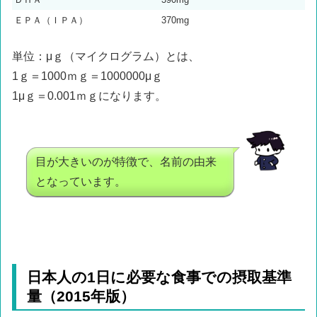
ＥＰＡ（ＩＰＡ）
370mg
単位：μｇ（マイクログラム）とは、
1ｇ＝1000ｍｇ＝1000000μｇ
1μｇ＝0.001ｍｇになります。
目が大きいのが特徴で、名前の由来
となっています。
日本人の1日に必要な食事での摂取基準
量（2015年版）