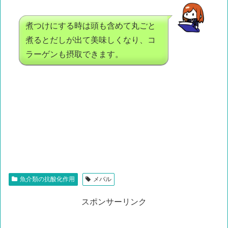
煮つけにする時は頭も含めて丸ごと
煮るとだしが出て美味しくなり、コ
ラーゲンも摂取できます。
魚介類の抗酸化作用
メバル
スポンサーリンク