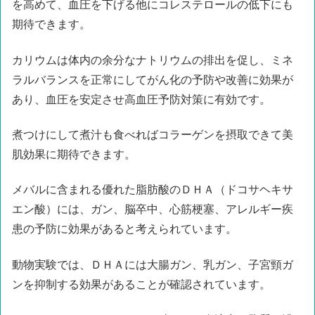
を高めて、血圧を下げる他にコレステロールの低下にも
期待できます。
カリウムは体内の余分なナトリウムの排出を促し、ミネ
ラルバランスを正常にしてがん化の予防や改善に効果が
あり、血圧を安定させ高血圧予防対策に有効です。
煮つけにして煮汁も食べればコラーゲンを摂取できて美
肌効果に期待できます。
メバルに含まれる優れた脂肪酸のＤＨＡ（ドコサヘキサ
エン酸）には、ガン、脳卒中、心筋梗塞、アレルギー疾
患の予防に効果があると考えられています。
動物実験では、ＤＨＡには大腸ガン、乳ガン、子宮頸ガ
ンを抑制する効果があることが確認されています。