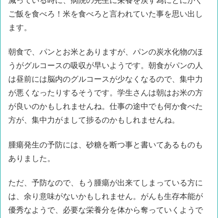
減っている時に、病院の先生に栄養を戻す為にとにかく
ご飯を食べろ！米を食べろと言われていた事を思い出し
ます。
朝食で、パンとお米とありますが、パンの炭水化物のほ
うがグルコースの吸収が早いようです。朝食がパンの人
は昼前には脳内のグルコースが少なくなるので、集中力
が悪くなったりするそうです。学生さんは朝はお米の方
が良いのかもしれませんね。仕事の途中でも何か食べた
方が、集中力がまして捗るのかもしれませんね。
腫瘍発生の予防には、砂糖を断つ事と書いてあるものも
ありました。
ただ、予防なので、もう腫瘍が出来てしまっている方に
は、余り意味がないかもしれません。がんも生存本能が
優秀なようで、必要な栄養分を体から奪っていくようで