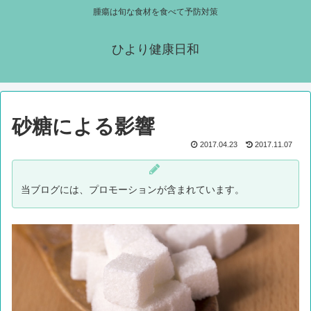
腫瘍は旬な食材を食べて予防対策
ひより健康日和
砂糖による影響
2017.04.23
2017.11.07
当ブログには、プロモーションが含まれています。