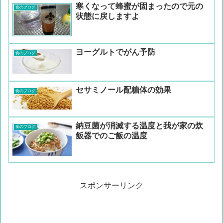
寒くなって蜂蜜が固まったので元の
食のブログ
状態に戻しますよ
ヨーグルトでがん予防
食のブログ
セサミノール配糖体の効果
食のブログ
納豆菌が消滅する温度と我が家の炊
食のブログ
飯器でのご飯の温度
スポンサーリンク