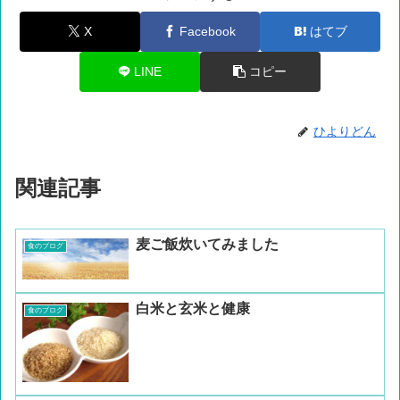
X
Facebook
はてブ
LINE
コピー
ひよりどん
関連記事
麦ご飯炊いてみました
食のブログ
白米と玄米と健康
食のブログ