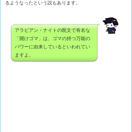
るようなったという説もあります。
アラビアン・ナイトの呪文で有名な
「開けゴマ」は、ゴマの持つ万能の
パワーに由来しているといわれてい
ますよ。