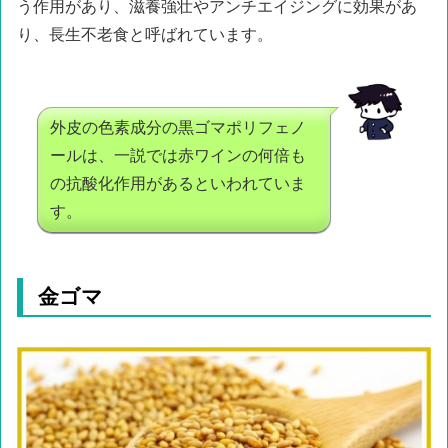
う作用があり、滋養強壮やアンチエイジングに効果があ
り、長生不老食と呼ばれています。
外皮の色素成分の黒ゴマポリフェノ
ールは、一説では赤ワインの何倍も
の抗酸化作用があるといわれていま
す。
金ゴマ