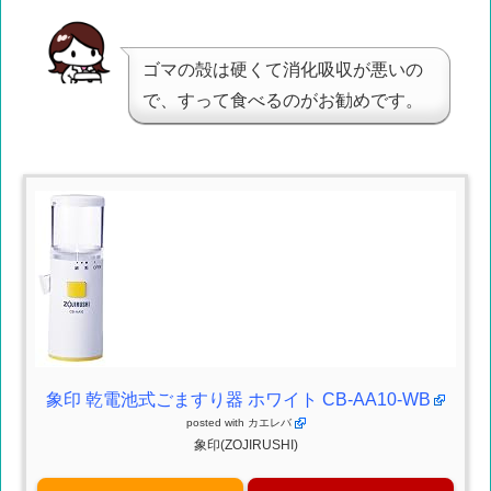
ゴマの殻は硬くて消化吸収が悪いの
で、すって食べるのがお勧めです。
象印 乾電池式ごますり器 ホワイト CB-AA10-WB
posted with
カエレバ
象印(ZOJIRUSHI)