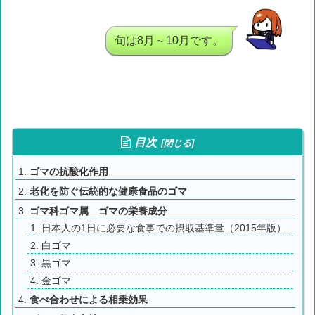
旬は8月～10月です。
目次
ゴマの抗酸化作用
老化を防ぐ伝統的な健康食品のゴマ
ゴマ科ゴマ属 ゴマの栄養成分
日本人の1日に必要な食事での摂取基準量（2015年版）
白ゴマ
黒ゴマ
金ゴマ
食べ合わせによる相乗効果