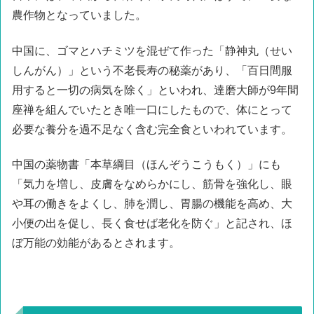
農作物となっていました。
中国に、ゴマとハチミツを混ぜて作った「静神丸（せい
しんがん）」という不老長寿の秘薬があり、「百日間服
用すると一切の病気を除く」といわれ、達磨大師が9年間
座禅を組んでいたとき唯一口にしたもので、体にとって
必要な養分を過不足なく含む完全食といわれています。
中国の薬物書「本草綱目（ほんぞうこうもく）」にも
「気力を増し、皮膚をなめらかにし、筋骨を強化し、眼
や耳の働きをよくし、肺を潤し、胃腸の機能を高め、大
小便の出を促し、長く食せば老化を防ぐ」と記され、ほ
ぼ万能の効能があるとされます。