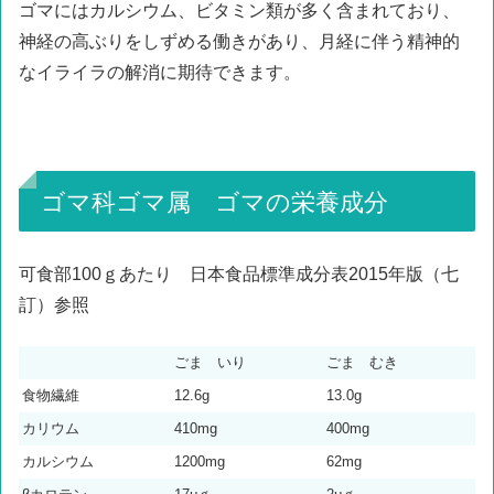
ゴマにはカルシウム、ビタミン類が多く含まれており、
神経の高ぶりをしずめる働きがあり、月経に伴う精神的
なイライラの解消に期待できます。
ゴマ科ゴマ属 ゴマの栄養成分
可食部100ｇあたり 日本食品標準成分表2015年版（七
訂）参照
ごま いり
ごま むき
食物繊維
12.6g
13.0g
カリウム
410mg
400mg
カルシウム
1200mg
62mg