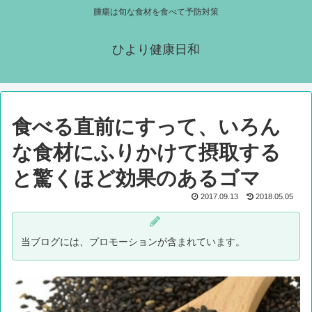
腫瘍は旬な食材を食べて予防対策
ひより健康日和
食べる直前にすって、いろん
な食材にふりかけて摂取する
と驚くほど効果のあるゴマ
2017.09.13
2018.05.05
当ブログには、プロモーションが含まれています。