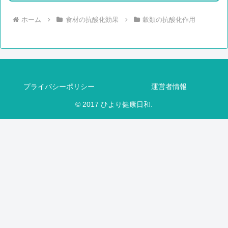
ホーム
食材の抗酸化効果
穀類の抗酸化作用
プライバシーポリシー
運営者情報
© 2017 ひより健康日和.