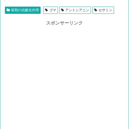
穀類の抗酸化作用
ゴマ
アントシアニン
セサミン
スポンサーリンク