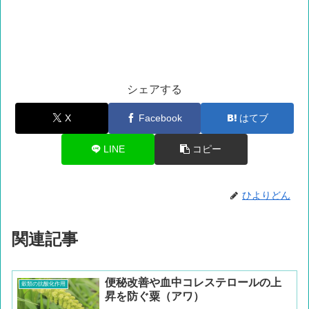
シェアする
X
Facebook
はてブ
LINE
コピー
ひよりどん
関連記事
便秘改善や血中コレステロールの上
穀類の抗酸化作用
昇を防ぐ粟（アワ）