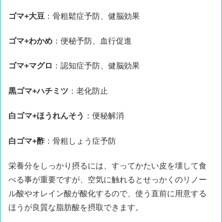
ゴマ+大豆
：骨粗鬆症予防、健脳効果
ゴマ+わかめ
：便秘予防、血行促進
ゴマ+マグロ
：認知症予防、健脳効果
黒ゴマ+ハチミツ
：老化防止
白ゴマ+ほうれんそう
：便秘解消
白ゴマ+酢
：骨粗しょう症予防
栄養分をしっかり摂るには、すってかたい皮を壊して食
べる事が重要ですが、空気に触れるとせっかくのリノー
ル酸やオレイン酸が酸化するので、使う直前に用意する
ほうが良質な脂肪酸を摂取できます。